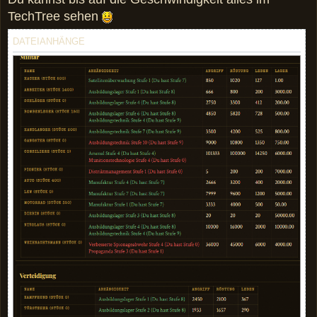
TechTree sehen
DATEIANHÄNGE