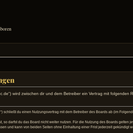
eboren
ngen
-inc.de“) wird zwischen dir und dem Betreiber ein Vertrag mit folgende
d“) schließt du einen Nutzungsvertrag mit dem Betreiber des Boards ab (im Folgend
 so darfst du das Board nicht weiter nutzen. Für die Nutzung des Boards gelten jew
sen und kann von beiden Seiten ohne Einhaltung einer Frist jederzeit gekündigt 