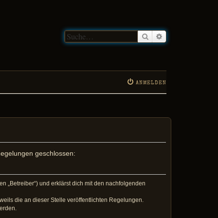
Suche
Erweiterte Suche
ANMELDEN
n Regelungen geschlossen:
en „Betreiber“) und erklärst dich mit den nachfolgenden
eils die an dieser Stelle veröffentlichten Regelungen.
werden.