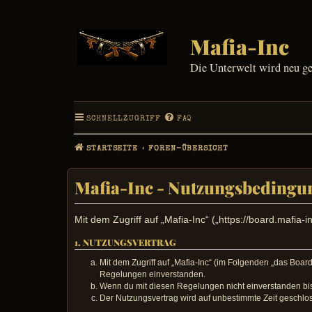
Mafia-Inc
Die Unterwelt wird neu g
SCHNELLZUGRIFF
FAQ
STARTSEITE
FOREN-ÜBERSICHT
Mafia-Inc - Nutzungsbedingu
Mit dem Zugriff auf „Mafia-Inc“ („https://board.mafia
1. NUTZUNGSVERTRAG
Mit dem Zugriff auf „Mafia-Inc“ (im Folgenden „das Boar
Regelungen einverstanden.
Wenn du mit diesen Regelungen nicht einverstanden bist,
Der Nutzungsvertrag wird auf unbestimmte Zeit geschlos