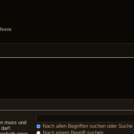
eboren
en muss und
Nach allen Begriffen suchen oder Such
darf.
Nach einem Begriff suchen
nerhalb einer