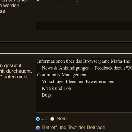
en werden
ise
en gesucht
mit durchsucht,
“ unten nicht
Ja
Nein
Betreff und Text der Beiträge