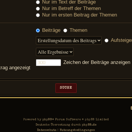
Nur im Text der Beiträge
Nur im Betreff der Themen
Nur im ersten Beitrag der Themen
Beiträge
Themen
Aufsteige
Zeichen der Beiträge anzeigen
trag angezeigt
Powered by
phpBB
® Forum Software © phpBB Limited
Deutsche Übersetzung durch
phpBB.de
Datenschutz
|
Nutzungsbedingungen