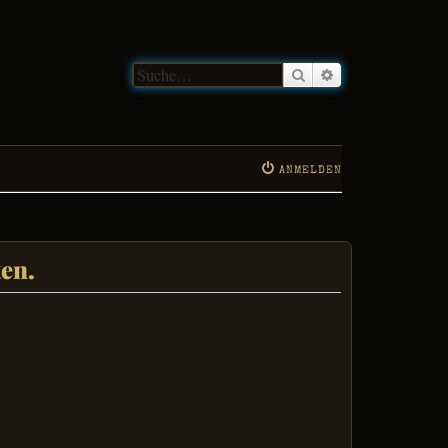
Suche
Erweiterte Suche
ANMELDEN
en.