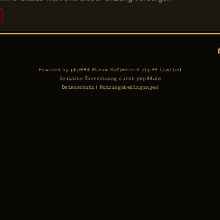
Powered by
phpBB
® Forum Software © phpBB Limited
Deutsche Übersetzung durch
phpBB.de
Datenschutz
|
Nutzungsbedingungen