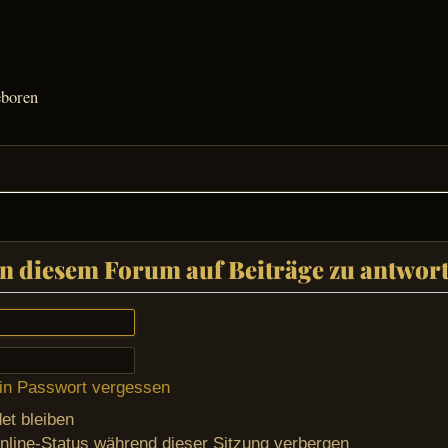
eboren
n diesem Forum auf Beiträge zu antwort
in Passwort vergessen
t bleiben
line-Status während dieser Sitzung verbergen