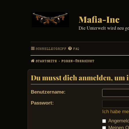
Mafia-Inc
Die Unterwelt wird neu g
SCHNELLZUGRIFF
FAQ
STARTSEITE
FOREN-ÜBERSICHT
Du musst dich anmelden, um i
Benutzername:
Passwort:
Ich habe me
Angemelde
Meinen On