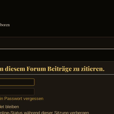
eboren
 diesem Forum Beiträge zu zitieren.
in Passwort vergessen
t bleiben
line-Status während dieser Sitzung verbergen