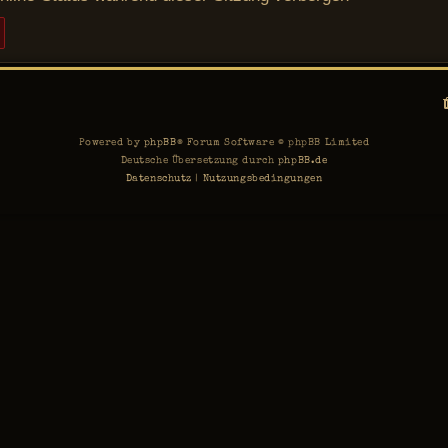
Powered by
phpBB
® Forum Software © phpBB Limited
Deutsche Übersetzung durch
phpBB.de
Datenschutz
|
Nutzungsbedingungen