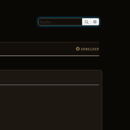
Suche
Erweiterte Suche
ANMELDEN