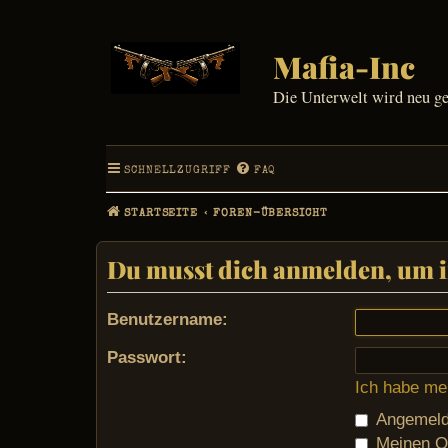
Mafia-Inc
Die Unterwelt wird neu g
SCHNELLZUGRIFF
FAQ
STARTSEITE
FOREN-ÜBERSICHT
Du musst dich anmelden, um in
Benutzername:
Passwort:
Ich habe me
Angemelde
Meinen On